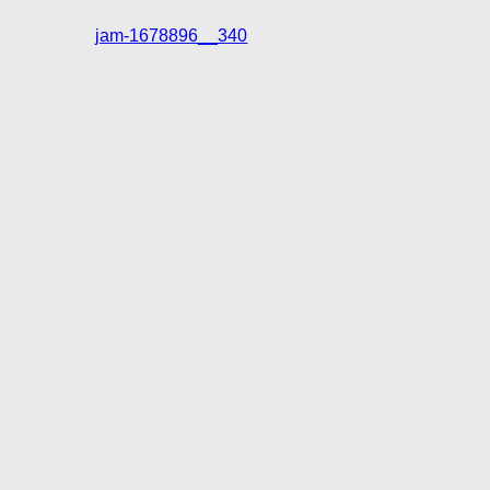
jam-1678896__340