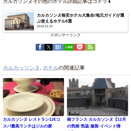
カルカソンヌその他のホテル詳細記事はコチラ⬇
カルカソンヌ格安ホテル大集合!地元ガイドが選
ぶ使えるホテル5選
2018.12.23
スポンサーリンク
LINE
カルカッソンヌ
,
ホテル
の関連記事
カルカソンヌ レストラン12€コ
南フランス カルカソンヌ【12月
スパ最高ランチはジルの家
の気候·気温·服装·イベント情