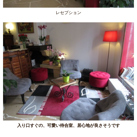
レセプション
入り口すぐの、可愛い待合室、居心地が良さそうです