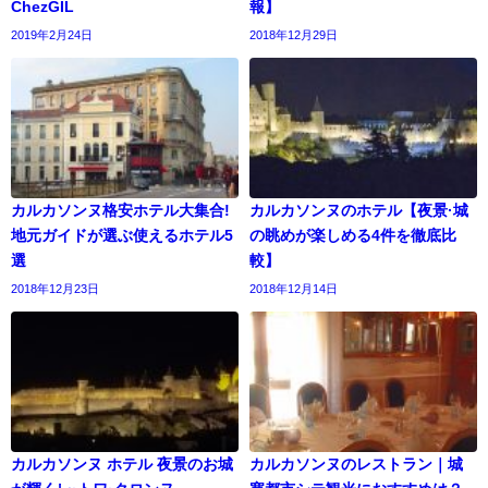
ChezGIL
報】
2019年2月24日
2018年12月29日
カルカソンヌ格安ホテル大集合!
カルカソンヌのホテル【夜景·城
地元ガイドが選ぶ使えるホテル5
の眺めが楽しめる4件を徹底比
選
較】
2018年12月23日
2018年12月14日
カルカソンヌ ホテル 夜景のお城
カルカソンヌのレストラン｜城