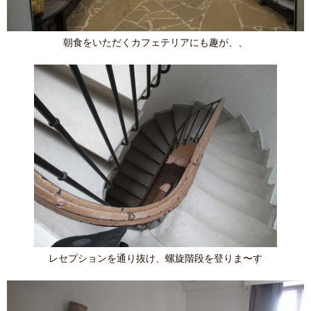
朝食をいただくカフェテリアにも趣が、、
レセプションを通り抜け、螺旋階段を登りま〜す