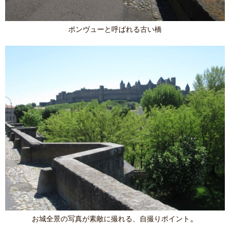
ポンヴューと呼ばれる古い橋
。
お城全景の写真が素敵に撮れる、自撮りポイント