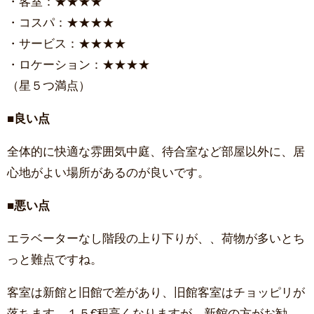
・客室：★★★★
・コスパ：★★★★
・サービス：★★★★
・ロケーション：★★★★
（星５つ満点）
■良い点
全体的に快適な雰囲気中庭、待合室など部屋以外に、居
心地がよい場所があるのが良いです。
■悪い点
エラベーターなし階段の上り下りが、、荷物が多いとち
っと難点ですね。
客室は新館と旧館で差があり、旧館客室はチョッピリが
落ちます。１５€程高くなりますが、新館の方がお勧