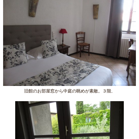
旧館のお部屋窓から中庭の眺めが素敵。３階
。