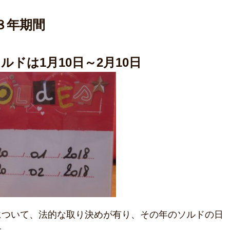
８年期間
ソルドは1月10日～2月10日
について、法的な取り決めが有り、その年のソルドの日