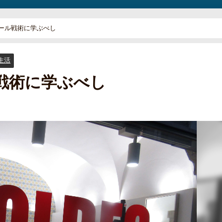
ール戦術に学ぶべし
生活
戦術に学ぶべし