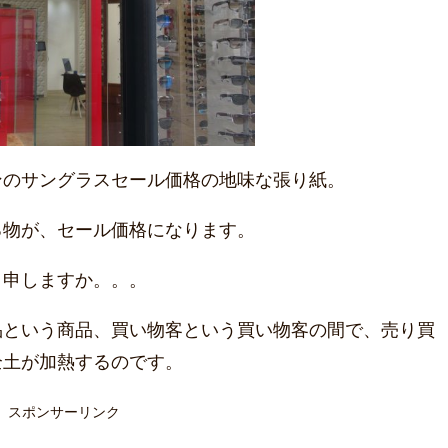
ンのサングラスセール価格の地味な張り紙。
る物が、セール価格になります。
と申しますか。。。
品という商品、買い物客という買い物客の間で、売り買
全土が加熱するのです。
スポンサーリンク