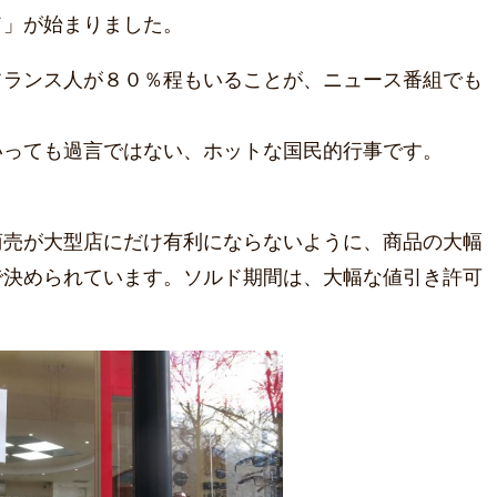
ド」が始まりました。
フランス人が８０％程もいることが、ニュース番組でも
いっても過言ではない、ホットな国民的行事です。
商売が大型店にだけ有利にならないように、商品の大幅
で決められています。ソルド期間は、大幅な値引き許可