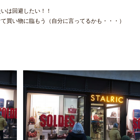
失いは回避したい！！
けて買い物に臨もう（自分に言ってるかも・・・）