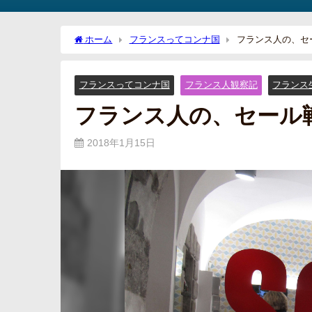
ホーム
フランスってコンナ国
フランス人の、セ
フランスってコンナ国
フランス人観察記
フランス
フランス人の、セール
2018年1月15日