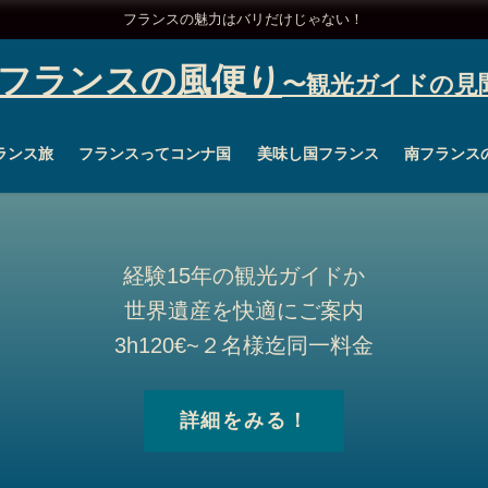
フランスの魅力はバリだけじゃない！
フランスの風便り
ランス旅
フランスってコンナ国
美味し国フランス
南フランス
経験15年の観光ガイドか
世界遺産を快適にご案内
3h120€~２名様迄同一料金
詳細をみる！