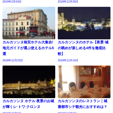
2019年2月24日
2018年12月29日
カルカソンヌ格安ホテル大集合!
カルカソンヌのホテル【夜景·城
地元ガイドが選ぶ使えるホテル5
の眺めが楽しめる4件を徹底比
選
較】
2018年12月23日
2018年12月14日
カルカソンヌ ホテル 夜景のお城
カルカソンヌのレストラン｜城
が輝くレ·トワ·クロンヌ
塞都市シテ観光におすすめは？