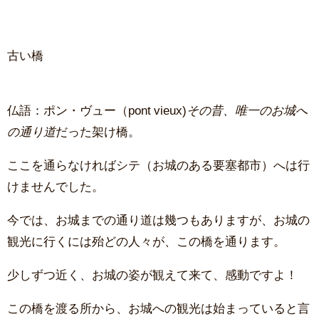
古い橋
仏語：ポン・ヴュー（pont vieux)
その昔、唯一のお城へ
の通り道
だった架け橋。
ここを通らなければシテ（お城のある要塞都市）へは行
けませんでした。
今では、お城までの通り道は幾つもありますが、お城の
観光に行くには殆どの人々が、この橋を通ります。
少しずつ近く、お城の姿が観えて来て、感動ですよ！
この橋を渡る所から、お城への観光は始まっていると言