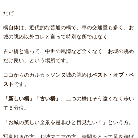
ただ
橋自体は、近代的な普通の橋で、車の交通量も多く、お
城の眺め以外コレと言って特別な所ではなく
古い橋と違って、中世の風情など全くなく「お城の眺め
だけ良い」という場所です。
ココからのカルカッソンヌ城の眺めは
ベスト・オブ・ベ
スト
です。
「新しい橋」「古い橋」
、二つの橋はそう遠くなく歩い
て５分位。
「お城の美しい全景を是非ひと目見たい！」という方。
写真好きの方、お城マニアの方、時間をとって足を伸ば