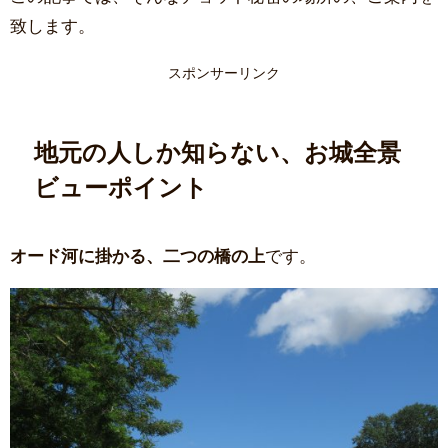
致します。
スポンサーリンク
地元の人しか知らない、お城全景
ビューポイント
オード河に掛かる、二つの橋の上
です。