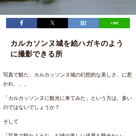
LINE
カルカソンヌ城を絵ハガキのよう
に撮影できる所
写真で観た、カルカッソンヌ城の幻想的な美しさ、に惹
かれ、、、
「カルカッソンヌに観光に来てみた」という方は、多い
のではないでしょうか？
そして
「写真で観たような、お城の美しい遠景を眺めたい」