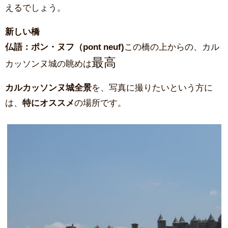
えるでしょう。
新しい橋
仏語：ポン・ヌフ（pont neuf)
この橋の上からの、カル
最高
カッソンヌ城の眺めは
カルカッソンヌ城全景
を、写真に撮りたいという方に
は、
特にオススメ
の場所です。