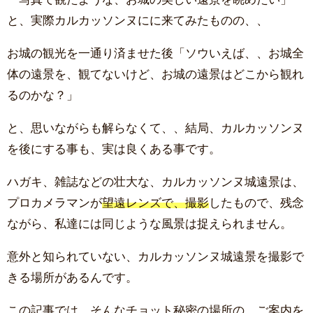
と、実際カルカッソンヌにに来てみたものの、、
お城の観光を一通り済ませた後「ソウいえば、、お城全
体の遠景を、観てないけど、お城の遠景はどこから観れ
るのかな？」
と、思いながらも解らなくて、、結局、カルカッソンヌ
を後にする事も、実は良くある事です。
ハガキ、雑誌などの壮大な、カルカッソンヌ城遠景は、
プロカメラマンが
望遠レンズで、撮影
したもので、残念
ながら、私達には同じような風景は捉えられません。
意外と知られていない、カルカッソンヌ城遠景を撮影で
きる場所があるんです。
この記事では、そんなチョット秘密の場所の、ご案内を