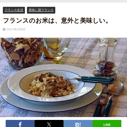
美味しい。
フランス生活
美味し国フランス
フランスのお米は、意外と美味しい。
2017年2月6日
LINE