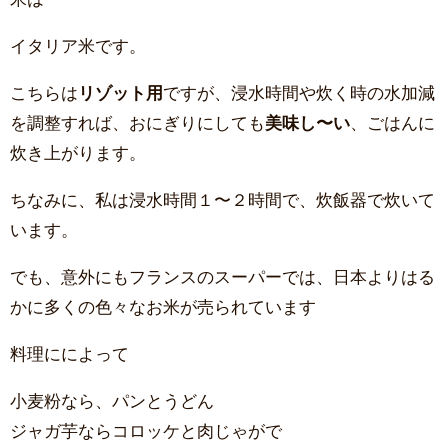
イタリア米です。
こちらは
リゾット用
ですが、浸水時間や炊く時の水加減
を調整すれば、おにぎりにしても
美味し〜い
、ごはんに
炊き上がります。
ちなみに、私は浸水時間１〜２時間で、炊飯器で炊いて
います。
でも、意外にもフランスのスーパーでは、日本よりはる
かに多くの色々なお米が売られています
料理にによって
小麦粉なら、パンとうどん
ジャガ芋ならコロッケと肉じゃがで