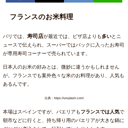
フランスのお米料理
寿司店
パリでは、
が最近では、ピザ店よりも
多い
とニ
ュースで伝えられ、スーパーではパックに入ったお寿司
が専用寿司コーナーで売られています。
日本人のお米の好みとは、微妙に違うかもしれません
が。フランスでも案外色々な米のお料理があり、人気も
あるんです。
出典：https://unsplash.com/
本場はスペインですが、パエリアも
フランスでは人気
で
朝市などに行くと、持ち帰り用のパエリアが大きな鍋に