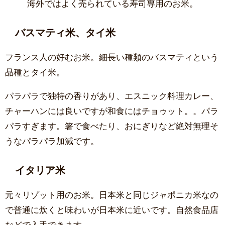
海外ではよく売られている寿司専用のお米。
バスマティ米、タイ米
フランス人の好むお米。細長い種類のバスマティという
品種とタイ米。
パラパラで独特の香りがあり、エスニック料理カレー、
チャーハンには良いですが和食にはチョゥット。。パラ
パラすぎます。箸で食べたり、おにぎりなど絶対無理そ
うなパラパラ加減です。
イタリア米
元々リゾット用のお米。日本米と同じジャポニカ米なの
で普通に炊くと味わいが日本米に近いです。自然食品店
などで入手できます。