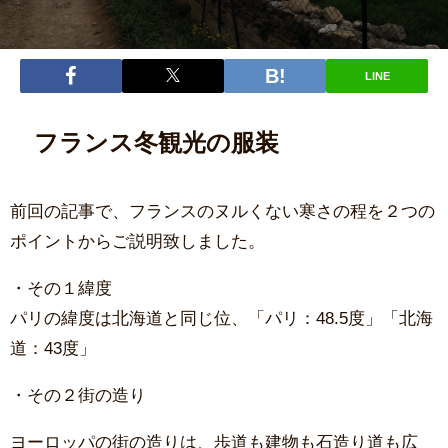
LINE
フランス冬観光の服装
前回の記事で、フランスのヌルくない寒さの程を２つの
ポイントからご説明致しました。
・その１緯度
パリの緯度は北海道と同じ位、「パリ：48.5度」「北海
道：43度」
・その２街の造り
ヨーロッパの街の造りは、歩道も建物も石造り道も広