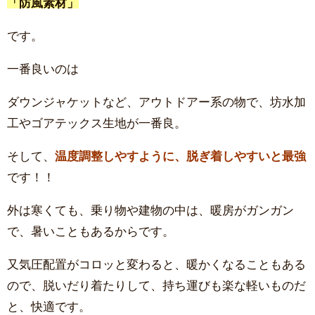
「防風素材」
です。
一番良いのは
ダウンジャケットなど、アウトドアー系の物で、坊水加
工やゴアテックス生地が一番良。
そして、
温度調整しやすように、脱ぎ着しやすいと最強
です！！
外は寒くても、乗り物や建物の中は、暖房がガンガン
で、暑いこともあるからです。
又気圧配置がコロッと変わると、暖かくなることもある
ので、脱いだり着たりして、持ち運びも楽な軽いものだ
と、快適です。