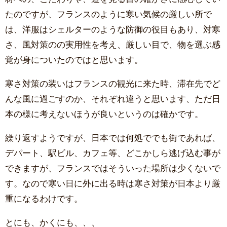
たのですが、フランスのように寒い気候の厳しい所で
は、洋服はシェルターのような防御の役目もあり、対寒
さ、風対策のの実用性を考え、厳しい目で、物を選ぶ感
覚が身についたのではと思います。
寒さ対策の装いはフランスの観光に来た時、滞在先でど
んな風に過ごすのか、それぞれ違うと思います、ただ日
本の様に考えないほうが良いというのは確かです。
繰り返すようですが、日本では何処ででも街であれば、
デパート、駅ビル、カフェ等、どこかしら逃げ込む事が
できますが、フランスではそういった場所は少くないで
す。なので寒い日に外に出る時は寒さ対策が日本より厳
重になるわけです。
とにも、かくにも、、、