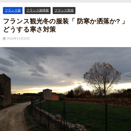
対策
フランス旅
フランス旅情報
フランス気候
フランス観光冬の服装「 防寒か洒落か? 」
どうする寒さ対策
2016年11月22日