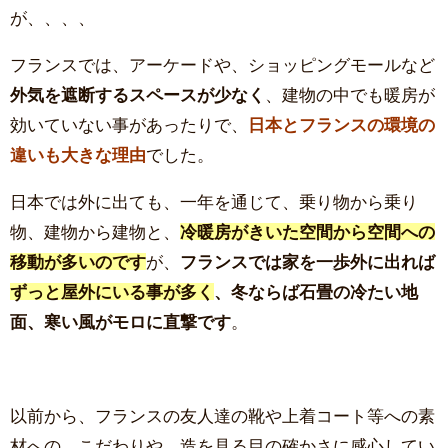
が、、、、
フランスでは、アーケードや、ショッピングモールなど
外気を遮断するスペースが少なく
、建物の中でも暖房が
効いていない事があったりで、
日本とフランスの環境の
違いも大きな理由
でした。
日本では外に出ても、一年を通じて、乗り物から乗り
物、建物から建物と、
冷暖房がきいた空間から空間への
移動が多いのです
が、
フランスでは家を一歩外に出れば
ずっと屋外にいる事が多く
、冬ならば石畳の冷たい地
面、寒い風がモロに直撃です
。
以前から、フランスの友人達の靴や上着コート等への素
材への、こだわりや、造を見る目の確かさに感心してい