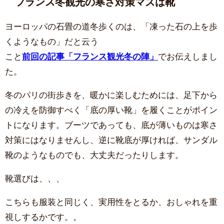
フランス冬観光の寒さ対策マズは靴
ヨーロッパの石畳の道冬歩くのは、「凍った石の上を歩
くようなもの」だと云う
こと
前回の記事「フランス観光冬の陣」
でお伝えしまし
た。
冬のパリの街歩きを、暖かに楽しむためには、足下から
の冷えを防御すべく「底の厚い靴」を履くことがポイン
トになります。ブーツであっても、底が薄いものは寒さ
対策にはなりませんし、逆に靴底が厚ければ、サンダル
靴のようなものでも、大丈夫だったりします。
靴選びは、、、
こちらも服装と同じく、実用性をとるか、おしゃれを重
視しするかです。。