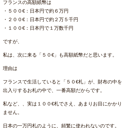
フランスの高額紙幣は
・５００€：日本円で約６万円
・２００€：日本円で約２万５千円
・１００€：日本円で１万数千円
ですが、
私は、次に来る「５０€」も高額紙幣だと思います。
理由は
フランスで生活していると「５０€札」が、財布の中を
出入りするお札の中で、一番高額だからです。
私など、、実は１００€札でさえ、あまりお目にかかり
ません。
日本の一万円札のように、頻繁に使われないのです。