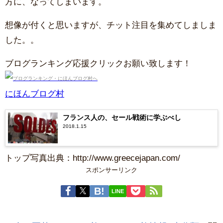
方に、なってしまいます。
想像が付くと思いますが、チット注目を集めてしましま
した。。
ブログランキング応援クリックお願い致します！
にほんブログ村
フランス人の、セール戦術に学ぶべし
2018.1.15
トップ写真出典：http://www.greecejapan.com/
スポンサーリンク
LINE