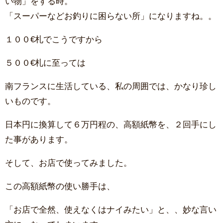
い物」をする時。
「スーパーなどお釣りに困らない所」になりますね。。
１００€札でこうですから
５００€札に至っては
南フランスに生活している、私の周囲では、かなり珍し
いものです。
日本円に換算して６万円程の、高額紙幣を、２回手にし
た事があります。
そして、お店で使ってみました。
この高額紙幣の使い勝手は、
「お店で全然、使えなくはナイみたい」と、、妙な言い