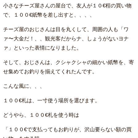
小さなチーズ屋さんの屋台で、友人が１０€程の買い物
で、１００€紙幣を差し出すと、、、、
チーズ屋のおじさんは目を丸くして、周囲の人も「ワ
ァ〜大金だ！、、観光客だからナ、しょうがないヨナ
ァ」といった表情になりました。
そして、おじさんは、クシャクシャの細かい紙幣を、寄
せ集めてお釣りを揃えてくれたんです。
こんな風に、、、
１００€札は、一寸使う場所を選びます。
どうやら、１００€札を使う時は
「１００€で支払ってもお釣りが、沢山要らない額の買