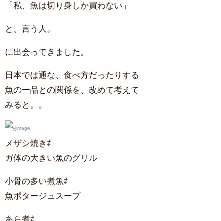
「私、魚は切り身しか買わない」
と、言う人。
に出会ってきました。
日本では通な、食べ方だったりする
魚の一品との関係を、改めて考えて
みると。。
メザシ焼き⇄
ガ体の大きい魚のグリル
小骨の多い煮魚⇄
魚ポタージュスープ
あら煮⇄