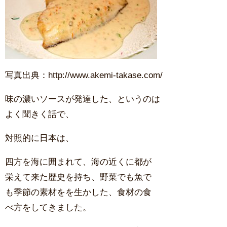
写真出典：http://www.akemi-takase.com/
味の濃いソースが発達した、というのは
よく聞きく話で、
対照的に日本は、
四方を海に囲まれて、海の近くに都が
栄えて来た歴史を持ち、野菜でも魚で
も季節の素材をを生かした、食材の食
べ方をしてきました。