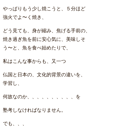
やっぱりもう少し焼こうと、５分ほど
強火でよ〜く焼き、
どう見ても、身が縮み、焦げる手前の、
焼き過ぎ魚を前に安心気に、美味しそ
う〜と、魚を食べ始めたりで、
私はこんな事からも、又一つ
仏国と日本の、文化的背景の違いを、
学習し、
何故なのか、、、、、、、、、、を
塾考しなければなりません。
でも、、、