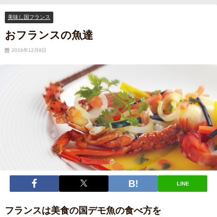
美味し国フランス
おフランスの魚達
2016年12月8日
LINE
フランスは美食の国デモ魚の食べ方を