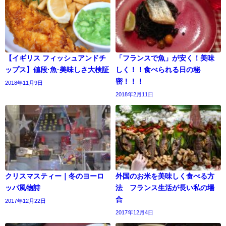
【イギリス フィッシュアンドチ
「フランスで魚」が安く！美味
ップス】値段·魚·美味しさ大検証
しく！！食べられる日の秘
密！！！
2018年11月9日
2018年2月11日
クリスマスティー｜冬のヨーロ
外国のお米を美味しく食べる方
ッパ風物詩
法 フランス生活が長い私の場
合
2017年12月22日
2017年12月4日