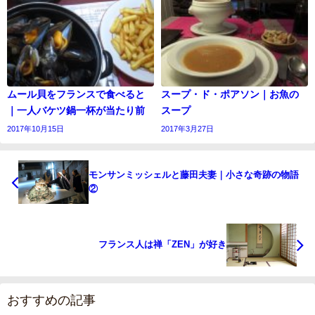
ムール貝をフランスで食べると
スープ・ド・ポアソン｜お魚の
｜一人バケツ鍋一杯が当たり前
スープ
2017年10月15日
2017年3月27日
モンサンミッシェルと藤田夫妻｜小さな奇跡の物語
②
フランス人は禅「ZEN」が好き
おすすめの記事