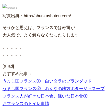
写真出典：http://shunkashutou.com/
そうかと思えば、フランスでは寿司が
大人気で、よく解らなくなったりします
。。。。。
。。。。。
[s_ad]
おすすめ記事：
うまし国フランス①｜白いタラのブランダッド
うまし国フランス②｜みんなの味方ポタージュスープ
フランス人が好きな日本食、嫌いな日本食①
おフランスのトイレ事情