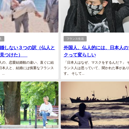
活
フランス生活
婚しない３つの訳（仏人と
外国人、仏人的には、日本人の
て見つけた）
クって変らしい
人の、恋愛結婚観の違い、直ぐに結
「日本人はなぜ、マスクをするんだ？」 
日本人と、結婚には慎重なフランス
ランス人は思っていて、聞かれた事があ
..
す。 そして...