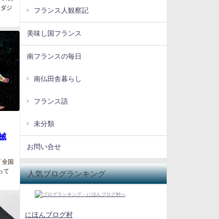
・ダジ
フランス人観察記
美味し国フランス
南フランスの毎日
南仏田舎暮らし
フランス語
未分類
械
お問い合せ
「全国
って
人気ブログランキング
にほんブログ村