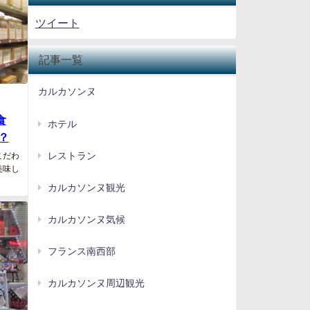
ツイート
記事一覧
カルカソンヌ
食
ホテル
？
レストラン
こだわ
美味し
カルカソンヌ観光
カルカソンヌ気候
フランス南西部
カルカソンヌ周辺観光