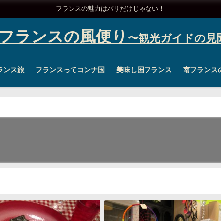
フランスの魅力はバリだけじゃない！
フランスの風便り
ランス旅
フランスってコンナ国
美味し国フランス
南フランス