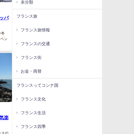
未分類
フランス旅
ッパ
フランス旅情報
い冬
イベン
フランスの交通
フランス街
お金・両替
フランスってコンナ国
フランス文化
フランス生活
気楽
フランス四季
ンスの