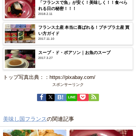
「フランスで魚」が安く！美味しく！！食べら
れる日の秘密！！！
2018.2.11
フランス土産 本当に喜ばれる！プチプラ土産 買
い方ガイド
2017.11.10
スープ・ド・ポアソン｜お魚のスープ
2017.3.27
トップ写真出典：：https://pixabay.com/
スポンサーリンク
LINE
美味し国フランス
の関連記事