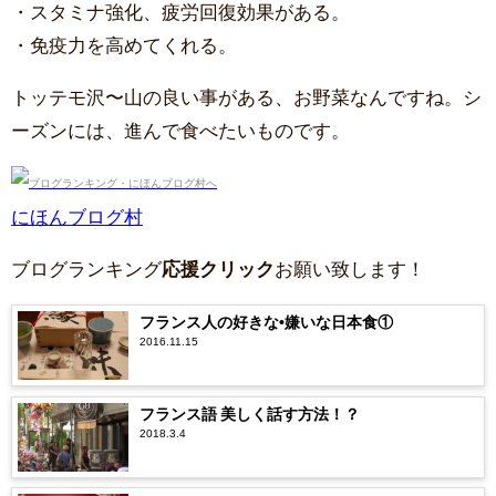
・スタミナ強化、疲労回復効果がある。
・免疫力を高めてくれる。
トッテモ沢〜山の良い事がある、お野菜なんですね。シ
ーズンには、進んで食べたいものです。
にほんブログ村
ブログランキング
応援クリック
お願い致します！
フランス人の好きな•嫌いな日本食①
2016.11.15
フランス語 美しく話す方法！？
2018.3.4